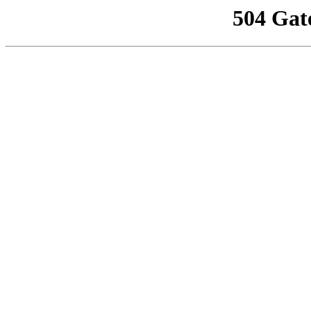
504 Gat