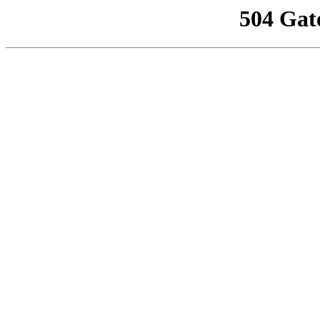
504 Gat