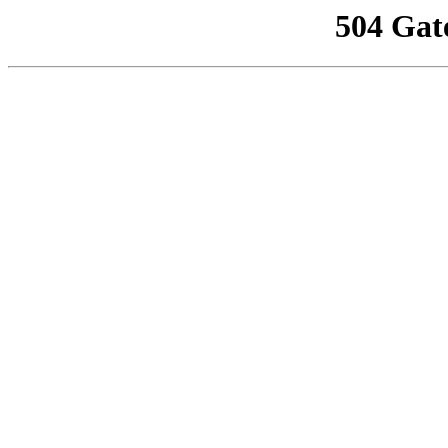
504 Gat