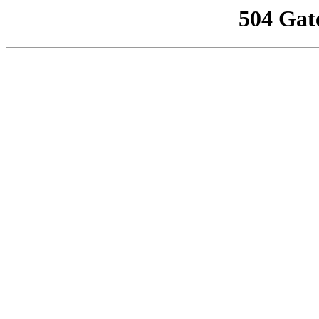
504 Gat