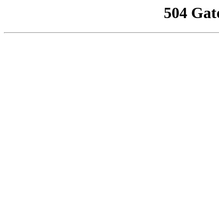
504 Gat