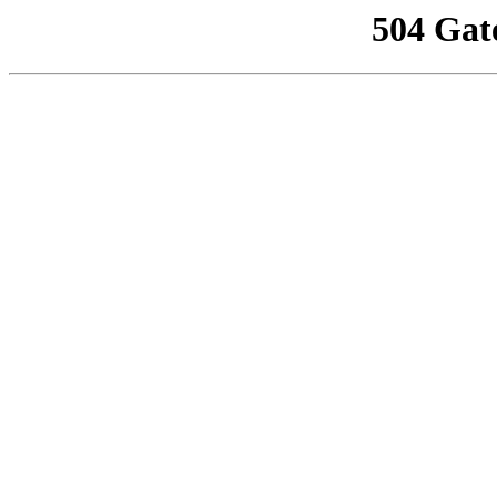
504 Gat