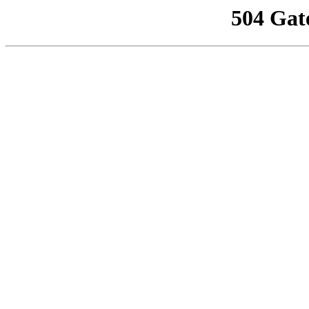
504 Gat