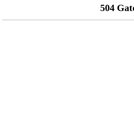
504 Gat