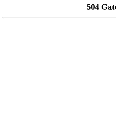
504 Gat