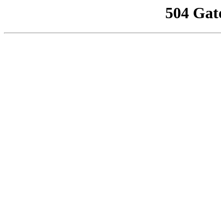
504 Gat