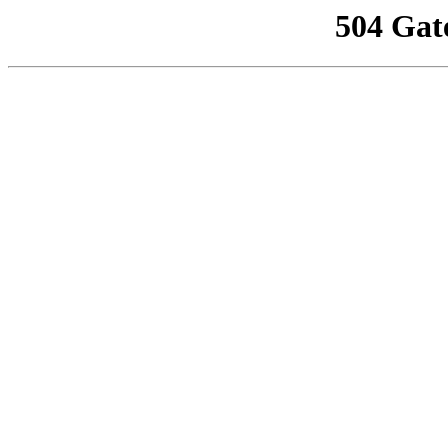
504 Gat