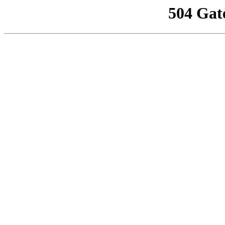
504 Gat