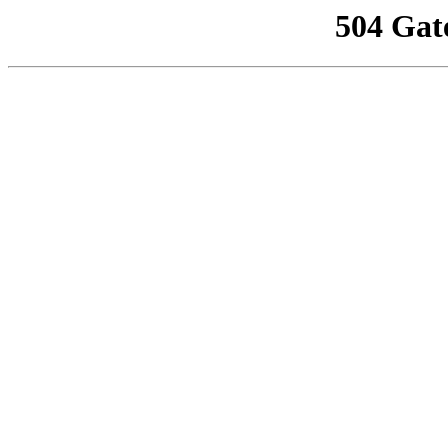
504 Gat