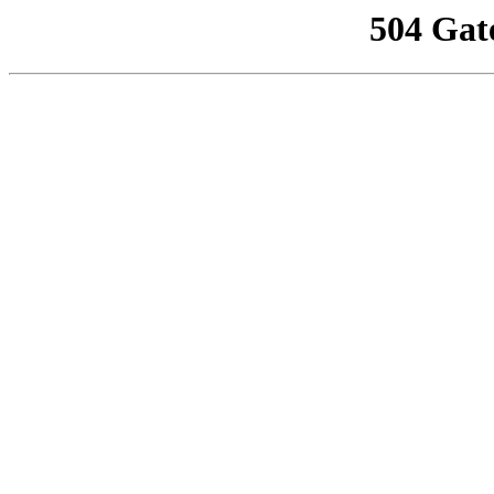
504 Gat