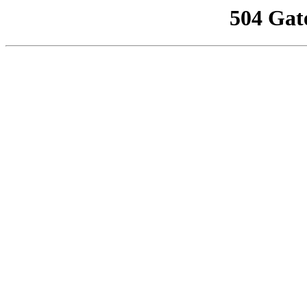
504 Gat