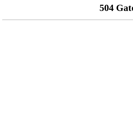
504 Gat