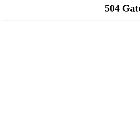
504 Gat