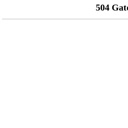
504 Gat